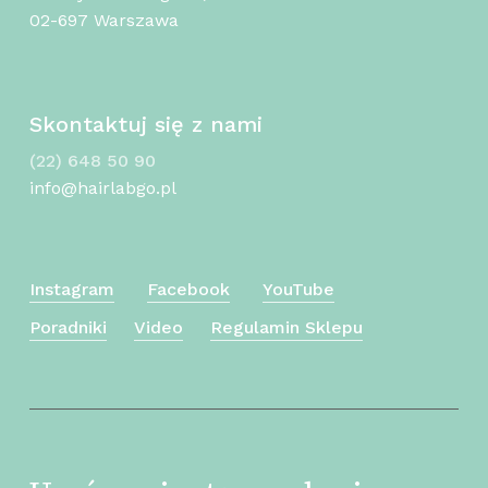
02-697 Warszawa
Skontaktuj się z nami
(22) 648 50 90
info@hairlabgo.pl
Instagram
Facebook
YouTube
Poradniki
Video
Regulamin Sklepu