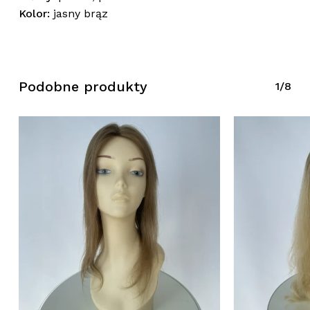
Brak produktów w koszyku.
Kolor:
jasny brąz
Wróć Do Sklepu
Podobne produkty
1/8