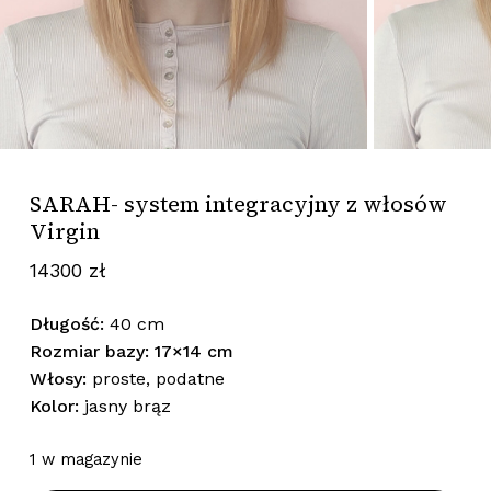
SARAH- system integracyjny z włosów
Virgin
14300
zł
Długość:
40 cm
Rozmiar bazy: 17×14 cm
Włosy:
proste, podatne
Kolor:
jasny brąz
1 w magazynie