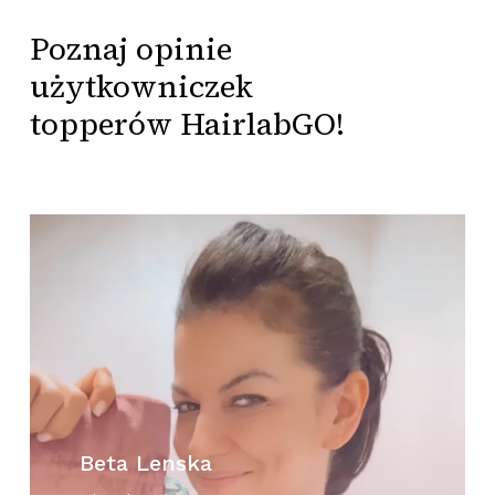
Poznaj
opinie
użytkowniczek
topperów
HairlabGO!
Beta Lenska