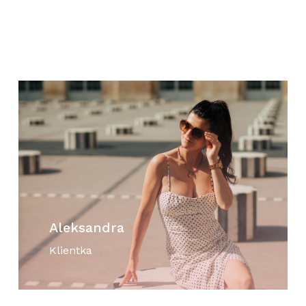
Aleksandra
Klientka