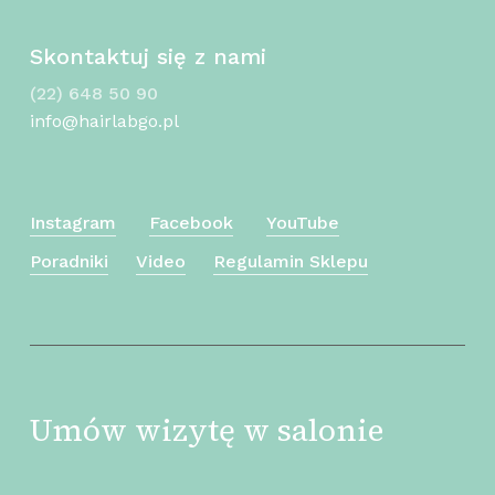
Skontaktuj się z nami
(22) 648 50 90
info@hairlabgo.pl
Instagram
Facebook
YouTube
Poradniki
Video
Regulamin Sklepu
Umów wizytę w salonie