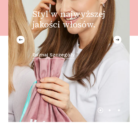
Styl w najwyższej
jakości włosów.
Poznaj Szczegóły