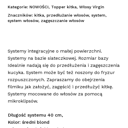
Kategorie:
NOWOŚCI
,
Topper kitka
,
Włosy Virgin
Znaczników:
kitka
,
przedłużanie włosów
,
system
,
system włosów
,
zagęszczanie włosów
Systemy integracyjne o małej powierzchni.
Systemy na bazie siateczkowej. Rozmiar bazy
Idealnie nadają się do przedłużenia i zagęszczenia
kucyka. System może być też noszony do fryzur
rozpuszczonych. Zapraszamy do obejrzenia
filmiku jak założyć, zagęścić i przedłużyć kitkę.
Systemy mocowane do włosów za pomocą
mikroklipsów.
Długość systemu 40 cm,
Kolor: średni blond