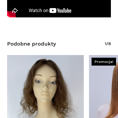
Podobne produkty
1/8
Promocja!