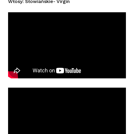
Włosy: Słowiańskie- Virgin
Brak produktów w koszyku.
Wróć Do Sklepu