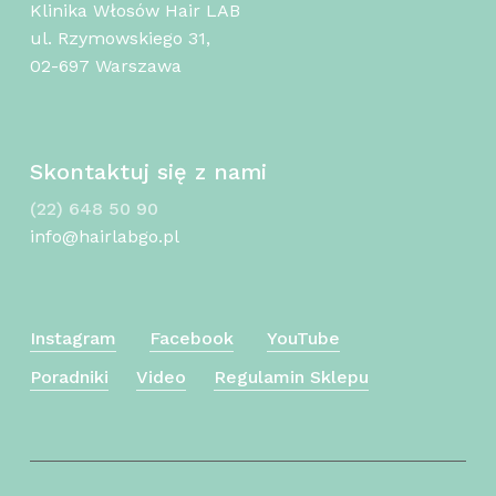
Klinika Włosów Hair LAB
ul. Rzymowskiego 31,
02-697 Warszawa
Skontaktuj się z nami
(22) 648 50 90
info@hairlabgo.pl
Instagram
Facebook
YouTube
Poradniki
Video
Regulamin Sklepu