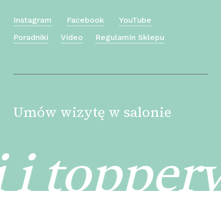
Instagram
Facebook
YouTube
Poradniki
Video
Regulamin Sklepu
Umów wizytę w salonie
Kwota:
0
zł
 i toppery
Zobacz Koszyk
Zamówienie