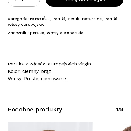
Kategorie:
NOWOŚCI
,
Peruki
,
Peruki naturalne
,
Peruki
włosy europejskie
Znaczniki:
peruka
,
włosy europejskie
Peruka z włosów europejskich Virgin.
Kolor: ciemny, brąz
Włosy: Proste, cieniowane
Brak produktów w koszyku.
Podobne produkty
1/8
Wróć Do Sklepu