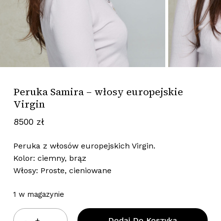
Peruka Samira – włosy europejskie
Virgin
8500
zł
Peruka z włosów europejskich Virgin.
Kolor: ciemny, brąz
Włosy: Proste, cieniowane
1 w magazynie
Dodaj Do Koszyka