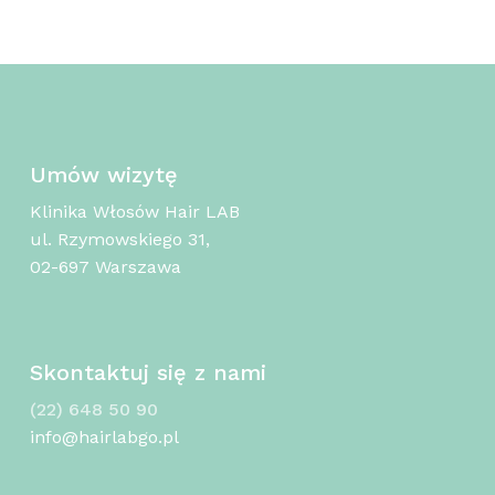
Umów wizytę
Klinika Włosów Hair LAB
ul. Rzymowskiego 31,
02-697 Warszawa
Skontaktuj się z nami
(22) 648 50 90
info@hairlabgo.pl