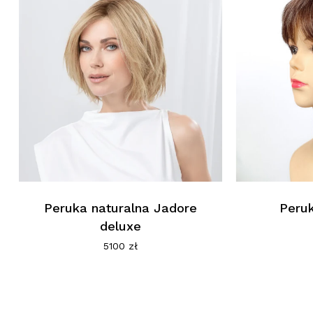
Peruka naturalna Jadore
Peru
deluxe
5100
zł