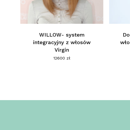
WILLOW- system
Do
integracyjny z włosów
wło
Virgin
12600
zł