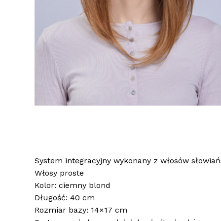
System integracyjny wykonany z włosów słowiańs
Włosy proste
Kolor: ciemny blond
Długość: 40 cm
Rozmiar bazy: 14×17 cm