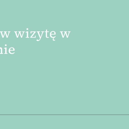
w wizytę w
nie