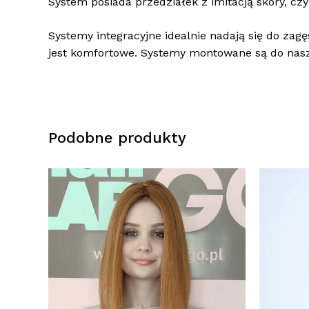
System posiada przedziałek z imitacją skóry, czyl
Systemy integracyjne idealnie nadają się do zag
jest komfortowe. Systemy montowane są do nas
Podobne produkty