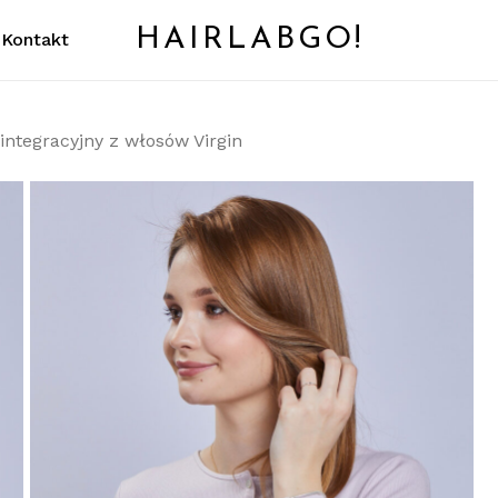
HAIRLABGO!
Kontakt
Koszyk
integracyjny z włosów Virgin
ć.