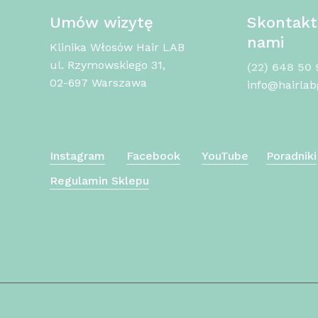
Umów wizytę
Skontaktu
nami
Klinika Włosów Hair LAB
ul. Rzymowskiego 31,
(22) 648 50 
02-697 Warszawa
info@hairlab
Instagram
Facebook
YouTube
Poradniki
Regulamin Sklepu