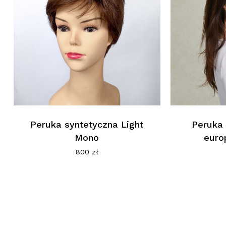
Peruka syntetyczna Light
Peruka
Mono
europ
800
zł