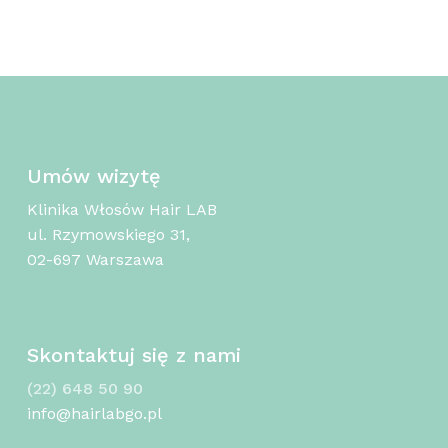
Umów wizytę
Klinika Włosów Hair LAB
ul. Rzymowskiego 31,
02-697 Warszawa
Skontaktuj się z nami
(22) 648 50 90
info@hairlabgo.pl