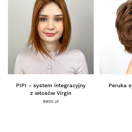
PIPI – system integracyjny
Peruka s
z włosów Virgin
9900
zł