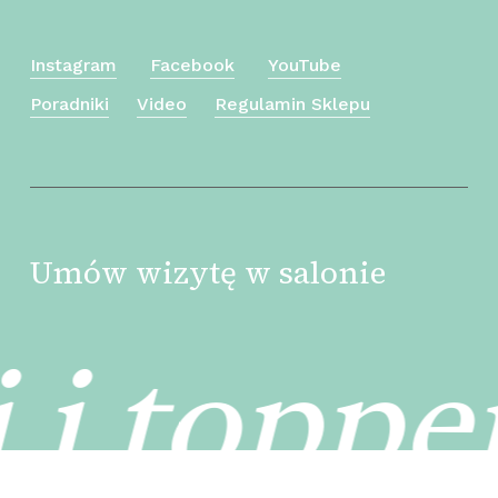
Instagram
Facebook
YouTube
Poradniki
Video
Regulamin Sklepu
Umów wizytę w salonie
Kwota:
0
zł
 i toppe
Zobacz Koszyk
Zamówienie