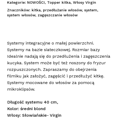
Kategorie:
NOWOŚCI
,
Topper kitka
,
Włosy Virgin
Znaczników:
kitka
,
przedłużanie włosów
,
system
,
system włosów
,
zagęszczanie włosów
Systemy integracyjne o małej powierzchni.
Systemy na bazie siateczkowej. Rozmiar bazy
Idealnie nadają się do przedłużenia i zagęszczenia
kucyka. System może być też noszony do fryzur
rozpuszczonych. Zapraszamy do obejrzenia
filmiku jak założyć, zagęścić i przedłużyć kitkę.
Systemy mocowane do włosów za pomocą
mikroklipsów.
Długość systemu 40 cm,
Kolor: średni blond
Włosy: Słowiańskie- Virgin