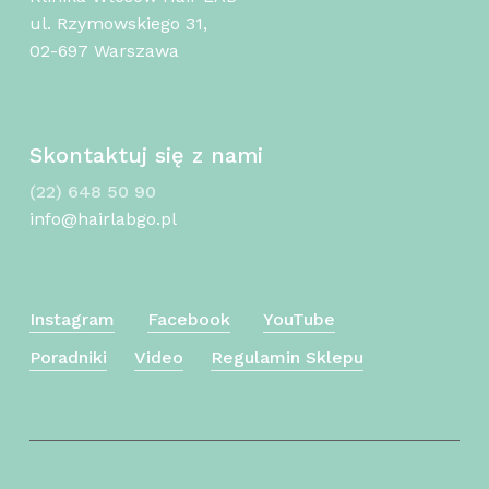
ul. Rzymowskiego 31,
02-697 Warszawa
Skontaktuj się z nami
(22) 648 50 90
info@hairlabgo.pl
Instagram
Facebook
YouTube
Poradniki
Video
Regulamin Sklepu