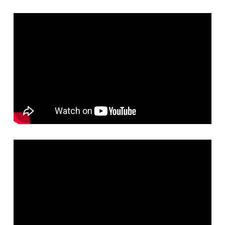
Brak produktów w koszyku.
Wróć Do Sklepu