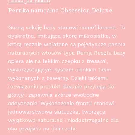
Lekka jak piórko
Peruka naturalna Obsession Deluxe
Górną sekcję bazy stanowi monofilament. To
dyskretna, imitująca skórę mikrosiatka, w
którą ręcznie wplatane są pojedyncze pasma
naturalnych włosów typu Remy. Reszta bazy
opiera się na lekkim czepku z tresami,
wykorzystującym system cienkich taśm
wykonanych z bawełny. Dzięki takiemu
rozwiązaniu produkt idealnie przylega do
głowy i zapewnia skórze swobodne
oddychanie. Wykończenie frontu stanowi
jednowarstwowa siateczka, tworząca
wyjątkowo naturalne i niedostrzegalne dla
oka przejście na linii czoła.