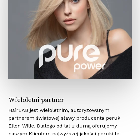
Brak produktów w koszyku.
Wróć Do Sklepu
Wieloletni partner
HairLAB jest wieloletnim, autoryzowanym
partnerem światowej sławy producenta peruk
Ellen Wille. Dlatego od lat z dumą oferujemy
naszym Klientom najwyższej jakości peruki tej