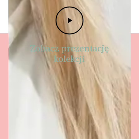
Play
Video
Zobacz prezentację
kolekcji