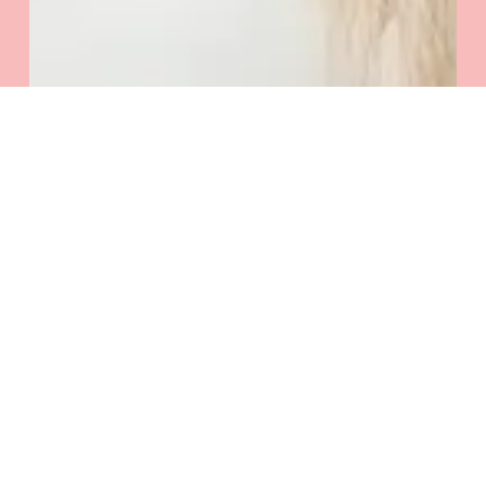
Zobacz Koszyk
Zamówienie