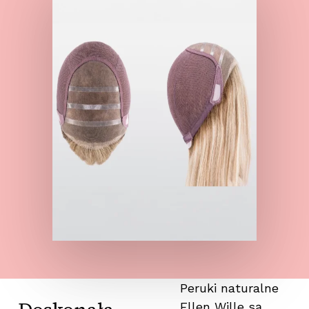
Peruki naturalne
Ellen Wille są