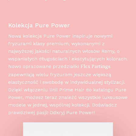
Kolekcja Pure Power
Nowa kolekcja Pure Power inspiruje nowymi
fryzurami klasy premium, wykonanymi z
najwyższej jakości naturalnych włosów Remy, o
wspaniałych długościach i ekscytujących kolorach.
Nowo opracowane przedziałki
Flex Partings
zapewniają wielu fryzurom jeszcze większą
elastyczność i swobodę w indywidualnej stylizacji.
Dzięki włączeniu linii Prime Hair do katalogu Pure
Power, możesz teraz znaleźć wszystkie luksusowe
modele w jednej, wspólnej kolekcji. Doświadcz
prawdziwej pasji! Odkryj Pure Power!