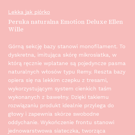
Lekka jak piórko
Peruka naturalna Emotion Deluxe Ellen
Wille
Górną sekcję bazy stanowi monofilament. To
dyskretna, imitująca skórę mikrosiatka, w
którą ręcznie wplatane są pojedyncze pasma
naturalnych włosów typu Remy. Reszta bazy
opiera się na lekkim czepku z tresami,
wykorzystującym system cienkich taśm
wykonanych z bawełny. Dzięki takiemu
rozwiązaniu produkt idealnie przylega do
głowy i zapewnia skórze swobodne
oddychanie. Wykończenie frontu stanowi
jednowarstwowa siateczka, tworząca