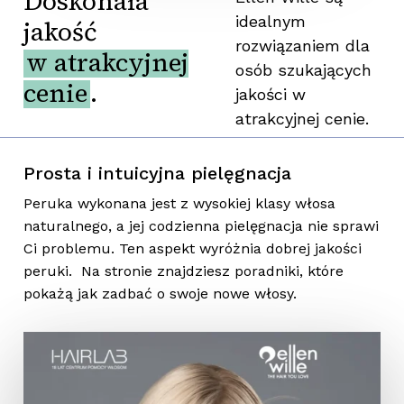
Doskonała
idealnym
jakość
rozwiązaniem dla
w atrakcyjnej
osób szukających
cenie
.
jakości w
atrakcyjnej cenie.
Prosta i intuicyjna pielęgnacja
Peruka wykonana jest z wysokiej klasy włosa
naturalnego, a jej codzienna pielęgnacja nie sprawi
Ci problemu. Ten aspekt wyróżnia dobrej jakości
peruki. Na stronie znajdziesz poradniki, które
pokażą jak zadbać o swoje nowe włosy.