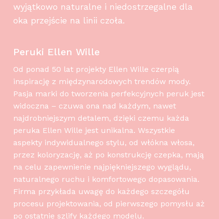
wyjątkowo naturalne i niedostrzegalne dla
oka przejście na linii czoła.
Peruki Ellen Wille
Od ponad 50 lat projekty Ellen Wille czerpią
inspirację z międzynarodowych trendów mody.
Pasja marki do tworzenia perfekcyjnych peruk jest
widoczna – czuwa ona nad każdym, nawet
najdrobniejszym detalem, dzięki czemu każda
peruka Ellen Wille jest unikalna. Wszystkie
aspekty indywidualnego stylu, od włókna włosa,
przez koloryzację, aż po konstrukcję czepka, mają
na celu zapewnienie najpiękniejszego wyglądu,
naturalnego ruchu i komfortowego dopasowania.
Firma przykłada uwagę do każdego szczegółu
procesu projektowania, od pierwszego pomysłu aż
po ostatnie szlify każdego modelu.