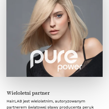
Brak produktów w koszyku.
Wróć Do Sklepu
Wieloletni partner
HairLAB jest wieloletnim, autoryzowanym
partnerem światowej sławy producenta peruk