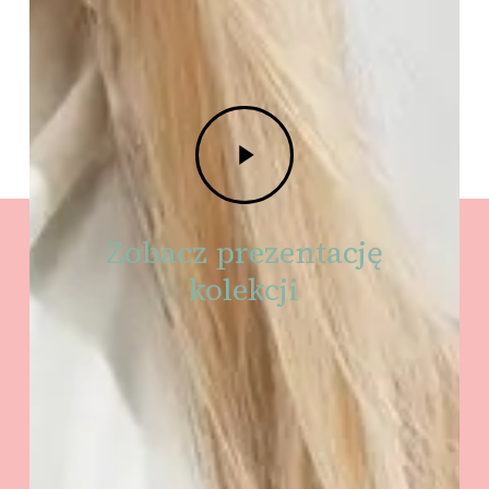
Play
Video
Zobacz prezentację
kolekcji