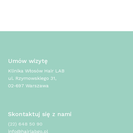
Umów wizytę
Klinika Włosów Hair LAB
ul. Rzymowskiego 31,
02-697 Warszawa
Skontaktuj się z nami
(22) 648 50 90
info@hairlabgo.pl