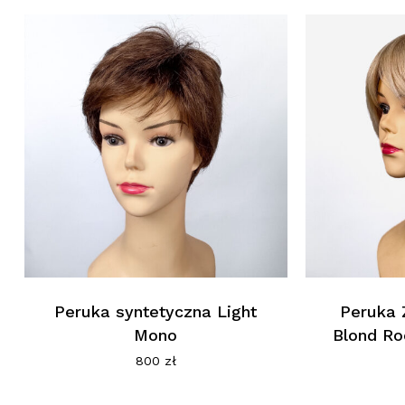
Peruka syntetyczna Light
Peruka 
Mono
Blond Ro
800
zł