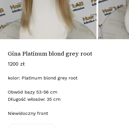
Gina Platinum blond grey root
1200
zł
kolor: Platinum blond grey root
Obwód bazy 53-56 cm
Długość włosów: 35 cm
Niewidoczny front