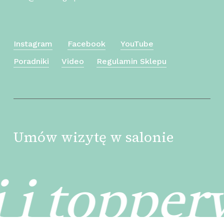
Instagram
Facebook
YouTube
Poradniki
Video
Regulamin Sklepu
Umów wizytę w salonie
Kwota:
0
zł
 i topper
Zobacz Koszyk
Zamówienie