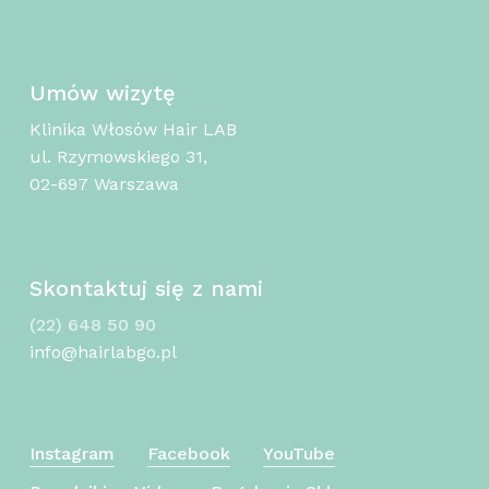
Umów wizytę
Klinika Włosów Hair LAB
ul. Rzymowskiego 31,
02-697 Warszawa
Skontaktuj się z nami
(22) 648 50 90
info@hairlabgo.pl
Instagram
Facebook
YouTube