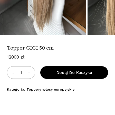
Topper GIGI 50 cm
12000
zł
Dodaj Do Koszyka
Kategoria:
Toppery włosy europejskie