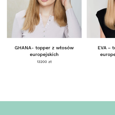
GHANA- topper z włosów
EVA – 
europejskich
europe
13200
zł