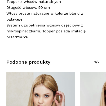
Topper z włosów naturalnych
Długość włosów: 50 cm
Włosy proste naturalne w kolorze blond z
balayage.
System uzupełnienia włosów częściowy z
mikrospineczkami. Topper posiada imitację
przedziałka.
Podobne produkty
1/2
Brak produktów w koszyku.
Wróć Do Sklepu