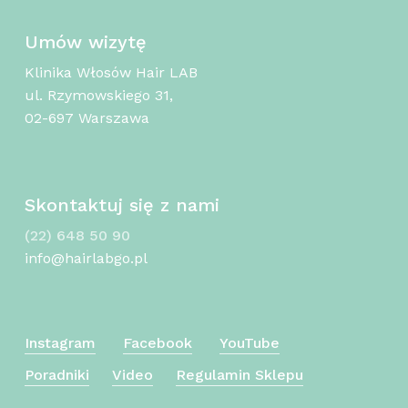
Umów wizytę
Klinika Włosów Hair LAB
ul. Rzymowskiego 31,
02-697 Warszawa
Skontaktuj się z nami
(22) 648 50 90
info@hairlabgo.pl
Instagram
Facebook
YouTube
Poradniki
Video
Regulamin Sklepu