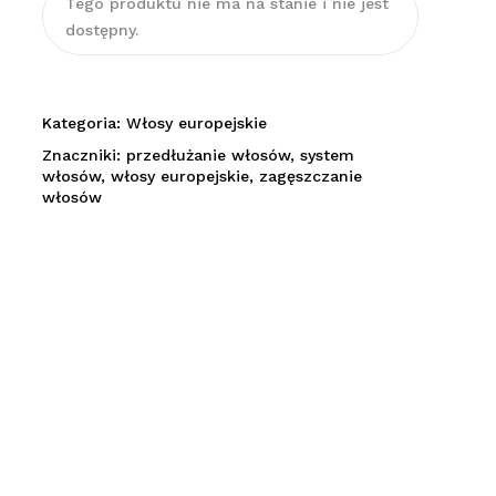
Tego produktu nie ma na stanie i nie jest
dostępny.
Kategoria:
Włosy europejskie
Znaczniki:
przedłużanie włosów
,
system
włosów
,
włosy europejskie
,
zagęszczanie
włosów