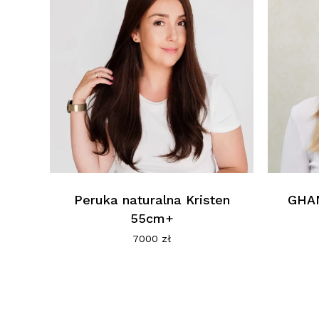
Peruka naturalna Kristen
GHAN
55cm+
7000
zł