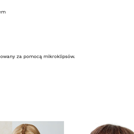
tem
cowany za pomocą mikroklipsów.