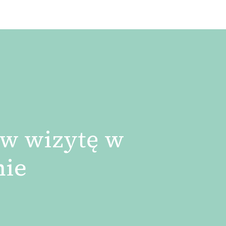
w wizytę w
nie