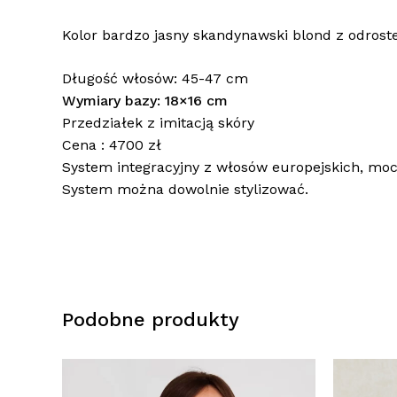
Kolor bardzo jasny skandynawski blond z odros
Długość włosów: 45-47 cm
Wymiary bazy: 18×16 cm
Przedziałek z imitacją skóry
Cena : 4700 zł
System integracyjny z włosów europejskich, mo
System można dowolnie stylizować.
Podobne produkty