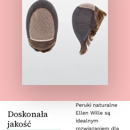
Peruki naturalne
Doskonała
Ellen Wille są
idealnym
jakość
rozwiązaniem dla