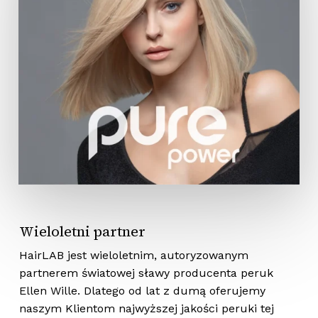
Brak produktów w koszyku.
Wróć Do Sklepu
Wieloletni partner
HairLAB jest wieloletnim, autoryzowanym
partnerem światowej sławy producenta peruk
Ellen Wille. Dlatego od lat z dumą oferujemy
naszym Klientom najwyższej jakości peruki tej