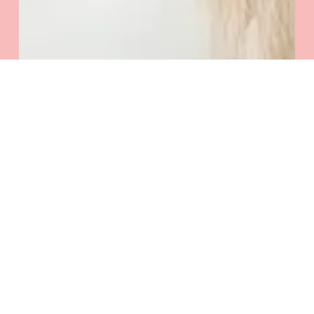
Zobacz Koszyk
Zamówienie