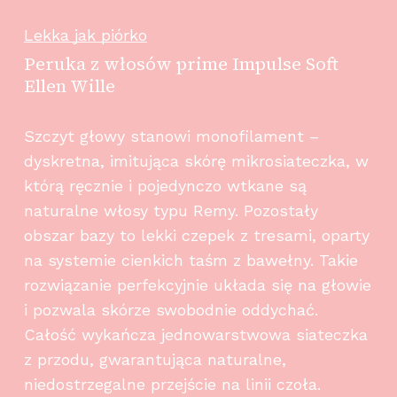
Lekka jak piórko
Peruka z włosów prime Impulse Soft
Ellen Wille
Szczyt głowy stanowi monofilament –
dyskretna, imitująca skórę mikrosiateczka, w
którą ręcznie i pojedynczo wtkane są
naturalne włosy typu Remy. Pozostały
obszar bazy to lekki czepek z tresami, oparty
na systemie cienkich taśm z bawełny. Takie
rozwiązanie perfekcyjnie układa się na głowie
i pozwala skórze swobodnie oddychać.
Całość wykańcza jednowarstwowa siateczka
z przodu, gwarantująca naturalne,
niedostrzegalne przejście na linii czoła.