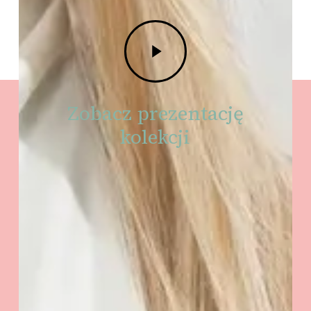
Play
Video
Zobacz prezentację
kolekcji