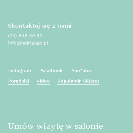
Skontaktuj się z nami
(22) 648 50 90
info@hairlabgo.pl
Instagram
Facebook
YouTube
Poradniki
Video
Regulamin Sklepu
Umów wizytę w salonie