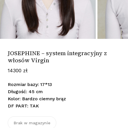
JOSEPHINE – system integracyjny z
włosów Virgin
14300
zł
Rozmiar bazy: 17*13
Długość: 45 cm
Kolor: Bardzo ciemny brąz
DF PART: TAK
Brak w magazynie