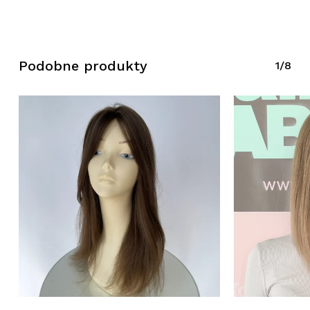
Brak produktów w koszyku.
Wróć Do Sklepu
Podobne produkty
1/8