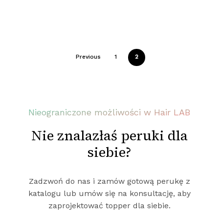
Wróć Do Sklepu
Previous
1
2
Nieograniczone możliwości w Hair LAB
Nie znalazłaś peruki dla
siebie?
Zadzwoń do nas i zamów gotową perukę z
katalogu lub umów się na konsultację, aby
zaprojektować topper dla siebie.