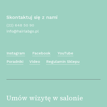
Skontaktuj się z nami
(22) 648 50 90
info@hairlabgo.pl
Instagram
Facebook
YouTube
Poradniki
Video
Regulamin Sklepu
Umów wizytę w salonie