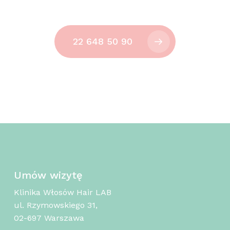
22 648 50 90
Umów wizytę
Klinika Włosów Hair LAB
ul. Rzymowskiego 31,
02-697 Warszawa